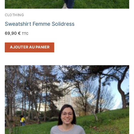
CLOTHING
Sweatshirt Femme Solidress
69,90
€
TTC
AJOUTER AU PANIER