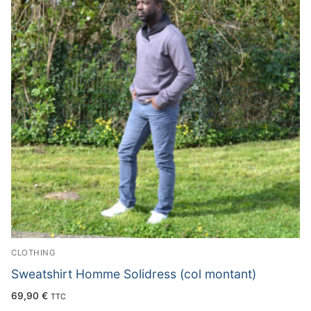
CLOTHING
Sweatshirt Homme Solidress (col montant)
69,90
€
TTC