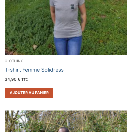
CLOTHING
T-shirt Femme Solidress
34,90
€
TTC
AJOUTER AU PANIER