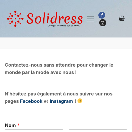
Aller
au
contenu
Contactez-nous sans attendre pour changer le
monde par la mode avec nous !
N’hésitez pas également à nous suivre sur nos
pages
Facebook
et
Instagram
!
Nom
*